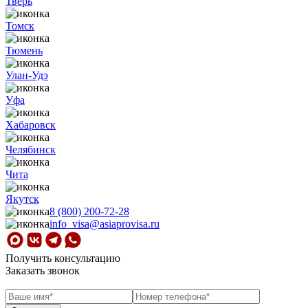
Тверь
Томск
Тюмень
Улан-Удэ
Уфа
Хабаровск
Челябинск
Чита
Якутск
8 (800) 200-72-28
info_visa@asiaprovisa.ru
Получить консультацию
Заказать звонок