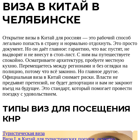
ВИЗА В КИТАЙ
В
ЧЕЛЯБИНСКЕ
Открытие визы в Китай для россиян — это рабочий способ
легально попасть в страну и нормально отдохнуть. Это просто
документ. Но он даёт главное: гарантию, что вас пустят, не
выдворят и не внесут в стоп-лист. С ним вы путешествуете
спокойно. Осматриваете архитектуру, пробуете местную
кухню. Перемещаетесь между регионами и без оглядки на
полицию, потому что всё законно. Но главное другое.
Официальная виза в Китай снимает риски. Власти не
предъявят претензий, не будет депортации и вам не закроют
въезд на будущее. Это стандарт, который помогает провести
поездку с удовольствием.
ТИПЫ ВИЗ ДЛЯ ПОСЕЩЕНИЯ
КНР
Туристическая виза
Виза L в Китай для туристических поездок, осмотра