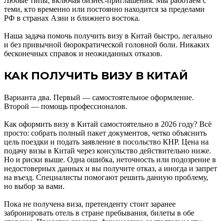
Любые типы, включая бизнес-приглашения. Мы работаем с
теми, кто временно или постоянно находится за пределами
РФ в странах Азии и ближнего востока.
Наша задача помочь получить визу в Китай быстро, легально
и без привычной бюрократической головной боли. Никаких
бесконечных справок и неожиданных отказов.
КАК ПОЛУЧИТЬ ВИЗУ В КИТАЙ
Варианта два. Первый — самостоятельное оформление.
Второй — помощь профессионалов.
Как оформить визу в Китай самостоятельно в
2026
году? Всё
просто: собрать полный пакет документов, четко объяснить
цель поездки и подать заявление в посольство КНР. Цена на
подачу визы в Китай через консульство действительно ниже.
Но и риски выше. Одна ошибка, неточность или подозрение в
недостоверных данных и вы получите отказ, а иногда и запрет
на въезд. Специалисты помогают решить данную проблему,
но выбор за вами.
Пока не получена виза, претенденту стоит заранее
забронировать отель в стране пребывания, билеты в обе