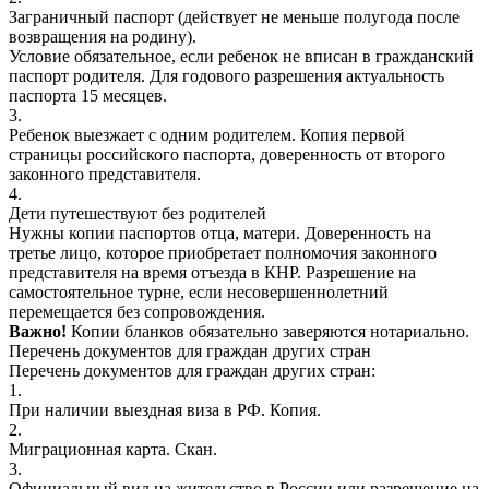
Заграничный паспорт (действует не меньше полугода после
возвращения на родину).
Условие обязательное, если ребенок не вписан в гражданский
паспорт родителя. Для годового разрешения актуальность
паспорта 15 месяцев.
3.
Ребенок выезжает с одним родителем.
Копия первой
страницы российского паспорта, доверенность от второго
законного представителя.
4.
Дети путешествуют без родителей
Нужны копии паспортов отца, матери. Доверенность на
третье лицо, которое приобретает полномочия законного
представителя на время отъезда в КНР. Разрешение на
самостоятельное турне, если несовершеннолетний
перемещается без сопровождения.
Важно!
Копии бланков обязательно заверяются нотариально.
Перечень документов для граждан других стран
Перечень документов для граждан других стран:
1.
При наличии выездная виза в РФ. Копия.
2.
Миграционная карта. Скан.
3.
Официальный вид на жительство в России или разрешение на