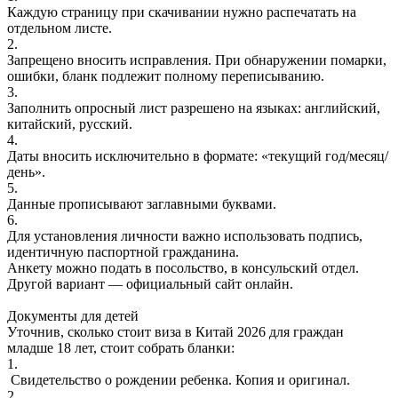
Каждую страницу при скачивании нужно распечатать на
отдельном листе.
2.
Запрещено вносить исправления. При обнаружении помарки,
ошибки, бланк подлежит полному переписыванию.
3.
Заполнить опросный лист разрешено на языках: английский,
китайский, русский.
4.
Даты вносить исключительно в формате: «текущий год/месяц/
день».
5.
Данные прописывают заглавными буквами.
6.
Для установления личности важно использовать подпись,
идентичную паспортной гражданина.
Анкету можно подать в посольство, в консульский отдел.
Другой вариант — официальный сайт онлайн.
Документы для детей
Уточнив, сколько стоит виза в Китай
2026
для граждан
младше 18 лет, стоит собрать бланки:
1.
Свидетельство о рождении ребенка.
Копия и оригинал.
2.