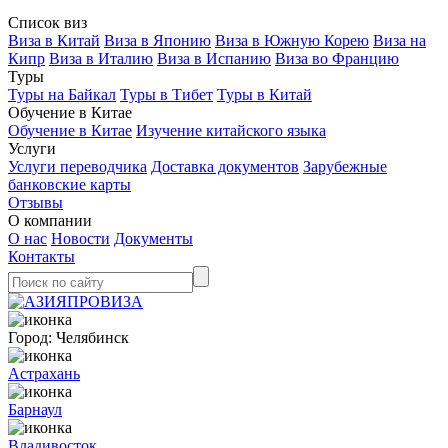
Список виз
Виза в Китай
Виза в Японию
Виза в Южную Корею
Виза на
Кипр
Виза в Италию
Виза в Испанию
Виза во Францию
Туры
Туры на Байкал
Туры в Тибет
Туры в Китай
Обучение в Китае
Обучение в Китае
Изучение китайского языка
Услуги
Услуги переводчика
Доставка документов
Зарубежные
банковские карты
Отзывы
О компании
О нас
Новости
Документы
Контакты
Город:
Челябинск
Астрахань
Барнаул
Владивосток