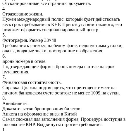
Отсканированные все страницы документа.
4.
Страхование жизни.
Нужен международный полис, который будет действовать
весь срок пребывания в КНР. При отсутствии такового, его
поможет оформить специализированный центр.
5.
Фотография. Размер 33×48
Требования к снимку: на белом фоне, недопустимы уголки,
овалы, водяные знаки, посторонние изображения.
6.
Бронь номера в отеле.
Подтверждающие формы: бронь номера в отеле на срок
путешествия.
7.
Финансовая состоятельность.
Справка. Должна подтвердить, что претендент имеет на
личном банковском счете остаток: не менее 100$ на сутки.
8.
Авиабилеты.
Доказательство бронирования билетов.
Анкета на оформление визы в Китай
Самая сложная для заполнения форма. Процедура доступна в
посольстве КНР. Выдвинуты строгие требования:
1.