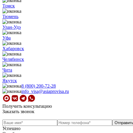
Томск
Тюмень
Улан-Удэ
Уфа
Хабаровск
Челябинск
Чита
Якутск
8 (800) 200-72-28
info_visa@asiaprovisa.ru
Получить консультацию
Заказать звонок
Успешно