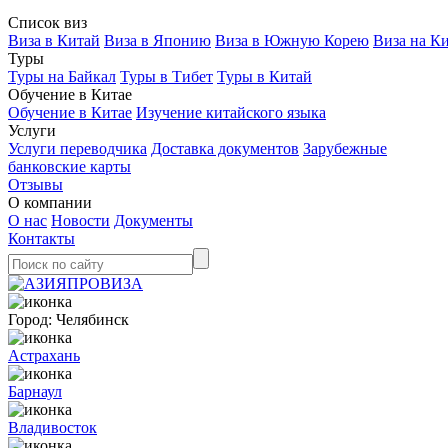
Список виз
Виза в Китай
Виза в Японию
Виза в Южную Корею
Виза на К
Туры
Туры на Байкал
Туры в Тибет
Туры в Китай
Обучение в Китае
Обучение в Китае
Изучение китайского языка
Услуги
Услуги переводчика
Доставка документов
Зарубежные
банковские карты
Отзывы
О компании
О нас
Новости
Документы
Контакты
Город:
Челябинск
Астрахань
Барнаул
Владивосток