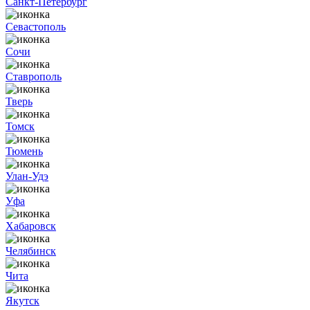
Санкт-Петербург
Севастополь
Сочи
Ставрополь
Тверь
Томск
Тюмень
Улан-Удэ
Уфа
Хабаровск
Челябинск
Чита
Якутск