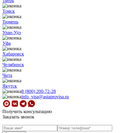
Тверь
Томск
Тюмень
Улан-Удэ
Уфа
Хабаровск
Челябинск
Чита
Якутск
8 (800) 200-72-28
info_visa@asiaprovisa.ru
Получить консультацию
Заказать звонок