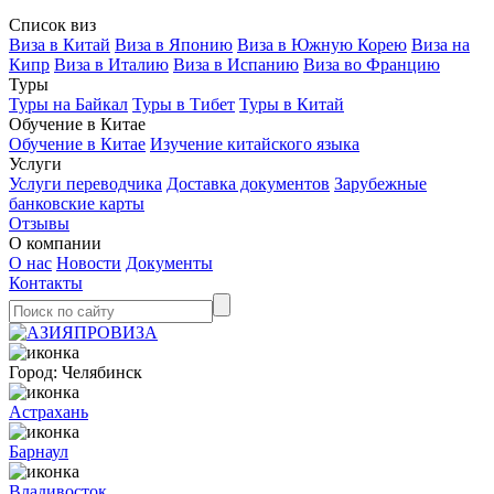
Список виз
Виза в Китай
Виза в Японию
Виза в Южную Корею
Виза на
Кипр
Виза в Италию
Виза в Испанию
Виза во Францию
Туры
Туры на Байкал
Туры в Тибет
Туры в Китай
Обучение в Китае
Обучение в Китае
Изучение китайского языка
Услуги
Услуги переводчика
Доставка документов
Зарубежные
банковские карты
Отзывы
О компании
О нас
Новости
Документы
Контакты
Город:
Челябинск
Астрахань
Барнаул
Владивосток