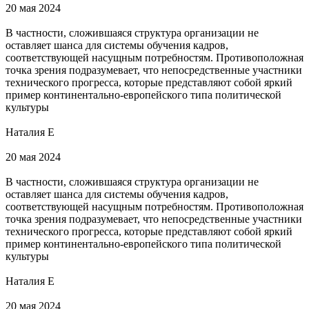
20 мая 2024
В частности, сложившаяся структура организации не
оставляет шанса для системы обучения кадров,
соответствующей насущным потребностям. Противоположная
точка зрения подразумевает, что непосредственные участники
технического прогресса, которые представляют собой яркий
пример континентально-европейского типа политической
культуры
Наталия Е
20 мая 2024
В частности, сложившаяся структура организации не
оставляет шанса для системы обучения кадров,
соответствующей насущным потребностям. Противоположная
точка зрения подразумевает, что непосредственные участники
технического прогресса, которые представляют собой яркий
пример континентально-европейского типа политической
культуры
Наталия Е
20 мая 2024