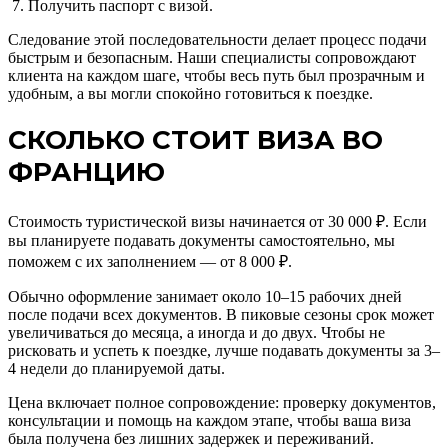
Получить паспорт с визой.
Следование этой последовательности делает процесс подачи
быстрым и безопасным. Наши специалисты сопровождают
клиента на каждом шаге, чтобы весь путь был прозрачным и
удобным, а вы могли спокойно готовиться к поездке.
СКОЛЬКО СТОИТ ВИЗА ВО
ФРАНЦИЮ
Стоимость туристической визы начинается от 30 000 ₽. Если
вы планируете подавать документы самостоятельно, мы
поможем с их заполнением — от 8 000 ₽.
Обычно оформление занимает около 10–15 рабочих дней
после подачи всех документов. В пиковые сезоны срок может
увеличиваться до месяца, а иногда и до двух. Чтобы не
рисковать и успеть к поездке, лучше подавать документы за 3–
4 недели до планируемой даты.
Цена включает полное сопровождение: проверку документов,
консультации и помощь на каждом этапе, чтобы ваша виза
была получена без лишних задержек и переживаний.