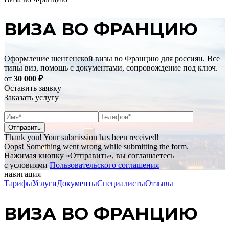
ВИЗА ВО ФРАНЦИЮ
Оформление шенгенской визы во Францию для россиян. Все
типы виз, помощь с документами, сопровождение под ключ.
от
30 000
₽
Оставить заявку
Заказать услугу
Thank you! Your submission has been received!
Oops! Something went wrong while submitting the form.
Нажимая кнопку «Отправить», вы соглашаетесь
с условиями
Пользовательского соглашения
навигация
Тарифы
Услуги
Документы
Специалисты
Отзывы
ВИЗА ВО ФРАНЦИЮ