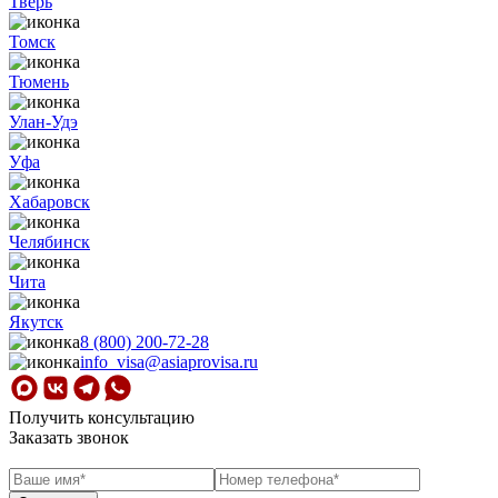
Тверь
Томск
Тюмень
Улан-Удэ
Уфа
Хабаровск
Челябинск
Чита
Якутск
8 (800) 200-72-28
info_visa@asiaprovisa.ru
Получить консультацию
Заказать звонок