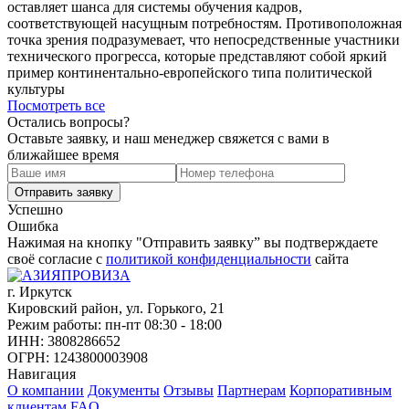
оставляет шанса для системы обучения кадров,
соответствующей насущным потребностям. Противоположная
точка зрения подразумевает, что непосредственные участники
технического прогресса, которые представляют собой яркий
пример континентально-европейского типа политической
культуры
Посмотреть все
Остались вопросы?
Оставьте заявку, и наш менеджер свяжется с вами в
ближайшее время
Успешно
Ошибка
Нажимая на кнопку "Отправить заявку” вы подтверждаете
своё согласие с
политикой конфиденциальности
сайта
г. Иркутск
Кировский район, ул. Горького, 21
Режим работы: пн-пт 08:30 - 18:00
ИНН: 3808286652
ОГРН: 1243800003908
Навигация
О компании
Документы
Отзывы
Партнерам
Корпоративным
клиентам
FAQ