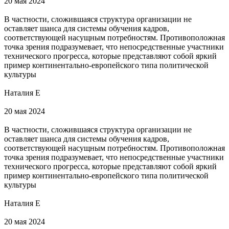
20 мая 2024
В частности, сложившаяся структура организации не
оставляет шанса для системы обучения кадров,
соответствующей насущным потребностям. Противоположная
точка зрения подразумевает, что непосредственные участники
технического прогресса, которые представляют собой яркий
пример континентально-европейского типа политической
культуры
Наталия Е
20 мая 2024
В частности, сложившаяся структура организации не
оставляет шанса для системы обучения кадров,
соответствующей насущным потребностям. Противоположная
точка зрения подразумевает, что непосредственные участники
технического прогресса, которые представляют собой яркий
пример континентально-европейского типа политической
культуры
Наталия Е
20 мая 2024