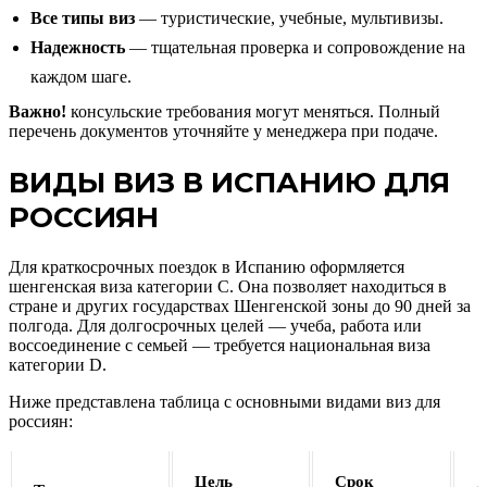
Все типы виз
— туристические, учебные, мультивизы.
Надежность
— тщательная проверка и сопровождение на
каждом шаге.
Важно!
консульские требования могут меняться. Полный
перечень документов уточняйте у менеджера при подаче.
ВИДЫ ВИЗ В ИСПАНИЮ ДЛЯ
РОССИЯН
Для краткосрочных поездок в Испанию оформляется
шенгенская виза категории C. Она позволяет находиться в
стране и других государствах Шенгенской зоны до 90 дней за
полгода. Для долгосрочных целей — учеба, работа или
воссоединение с семьей — требуется национальная виза
категории D.
Ниже представлена таблица с основными видами виз для
россиян:
Цель
Срок