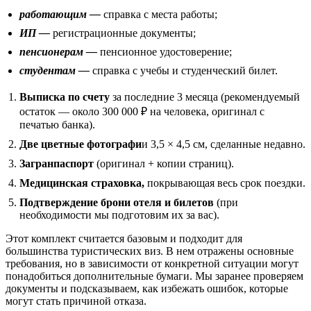
работающим —
справка с места работы;
ИП —
регистрационные документы;
пенсионерам —
пенсионное удостоверение;
студентам —
справка с учебы и студенческий билет.
Выписка по счету
за последние 3 месяца (рекомендуемый
остаток — около 300 000 ₽ на человека, оригинал с
печатью банка).
Две цветные фотографи
и 3,5 × 4,5 см, сделанные недавно.
Загранпаспорт
(оригинал + копии страниц).
Медицинская страховка,
покрывающая весь срок поездки.
Подтверждение брони отеля и билетов
(при
необходимости мы подготовим их за вас).
Этот комплект считается базовым и подходит для
большинства туристических виз. В нем отражены основные
требования, но в зависимости от конкретной ситуации могут
понадобиться дополнительные бумаги. Мы заранее проверяем
документы и подсказываем, как избежать ошибок, которые
могут стать причиной отказа.