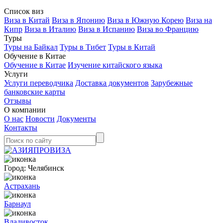
Список виз
Виза в Китай
Виза в Японию
Виза в Южную Корею
Виза на
Кипр
Виза в Италию
Виза в Испанию
Виза во Францию
Туры
Туры на Байкал
Туры в Тибет
Туры в Китай
Обучение в Китае
Обучение в Китае
Изучение китайского языка
Услуги
Услуги переводчика
Доставка документов
Зарубежные
банковские карты
Отзывы
О компании
О нас
Новости
Документы
Контакты
Город:
Челябинск
Астрахань
Барнаул
Владивосток