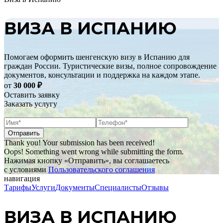
ВИЗА В ИСПАНИЮ
Помогаем оформить шенгенскую визу в Испанию для
граждан России. Туристические визы, полное сопровождение
документов, консультации и поддержка на каждом этапе.
от
30 000
₽
Оставить заявку
Заказать услугу
Thank you! Your submission has been received!
Oops! Something went wrong while submitting the form.
Нажимая кнопку «Отправить», вы соглашаетесь
с условиями
Пользовательского соглашения
навигация
Тарифы
Услуги
Документы
Специалисты
Отзывы
ВИЗА В ИСПАНИЮ